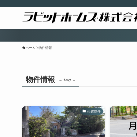
ホーム
物件情報
物件情報
– tag –
売買物件