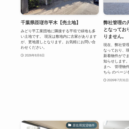
千葉県匝瑳市平木【売土地】
弊社管理の
となってお
みどり平工業団地に隣接する平坦で緑地も多
りません。
い土地です。 現況は敷地内に古家があります
が、更地渡しとなります。お気軽にお問い合
現在、弊社管
わせください。
なっており、
新着物件がでまし
2026年8月6日
知らせします。
まへ 管理物件
ちら のページ
2026年7月31日
居住用賃貸物件