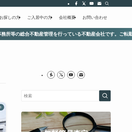
お探しの方
ご入居中の方
会社概要
お問い合わせ
産管理を行っている不動産会社です。ご転勤期間中などのリロ
件