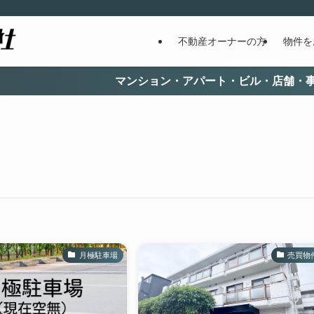
不動産オーナーの方
物件を
マンション・アパート・ビル・店舗・事務所等の総合不動
月極駐車場
売買物