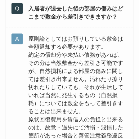
入居者が退去した後の部屋の傷みはど
こまで敷金から差引きできますか？
原則論としてはお預りしている敷金は
全額返却する必要があります。
約定の償却分や未払い債務があれば、
その分は当然敷金から差引き可能です
が、自然損耗による部屋の傷みに関し
ては差引き出来ません。汚れたり擦り
切れたりしていても、それが生活して
いれば当然に発生するもの（自然損
耗）については敷金をもって差引きす
ることは出来ません。
原状回復費用を賃借人の負担と出来る
のは、故意・過失にて汚損・毀損した
箇所があった場合と善管注意義務違反