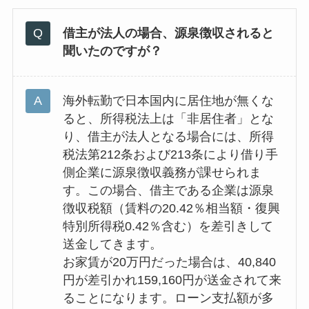
借主が法人の場合、源泉徴収されると
聞いたのですが？
海外転勤で日本国内に居住地が無くな
ると、所得税法上は「非居住者」とな
り、借主が法人となる場合には、所得
税法第212条および213条により借り手
側企業に源泉徴収義務が課せられま
す。この場合、借主である企業は源泉
徴収税額（賃料の20.42％相当額・復興
特別所得税0.42％含む）を差引きして
送金してきます。
お家賃が20万円だった場合は、40,840
円が差引かれ159,160円が送金されて来
ることになります。ローン支払額が多