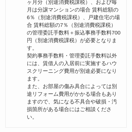
ヶ月分（別途消費税課税）、および毎
月は分譲マンションの場合 賃料総額の
6％（別途消費税課税）、戸建住宅の場
合 賃料総額の7％（別途消費税課税）
の管理委託手数料＋振込事務手数料700
円（別途消費税課税）が必要となりま
す。
契約事務手数料・管理委託手数料以外
には、賃借人の入居前に実施するハウ
スクリーニング費用が別途必要になり
ます。
また、お部屋の傷み具合によっては別
途リフォーム費用がかかる場合もあり
ますので、気になる不具合や破損・汚
損箇所がある場合にはご相談くださ
い。