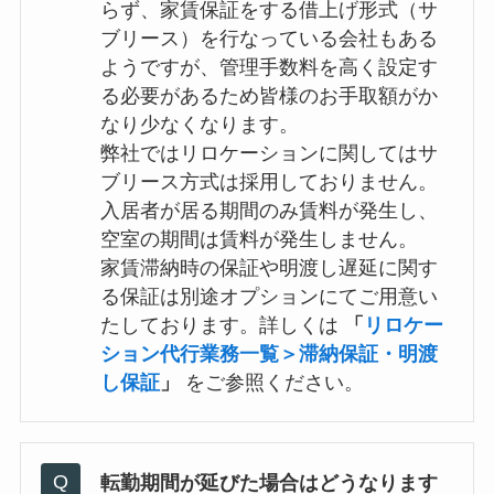
らず、家賃保証をする借上げ形式（サ
ブリース）を行なっている会社もある
ようですが、管理手数料を高く設定す
る必要があるため皆様のお手取額がか
なり少なくなります。
弊社ではリロケーションに関してはサ
ブリース方式は採用しておりません。
入居者が居る期間のみ賃料が発生し、
空室の期間は賃料が発生しません。
家賃滞納時の保証や明渡し遅延に関す
る保証は別途オプションにてご用意い
たしております。詳しくは
「
リロケー
ション代行業務一覧＞滞納保証・明渡
し保証
」
をご参照ください。
転勤期間が延びた場合はどうなります