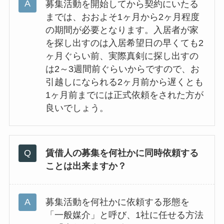
募集活動を開始してから契約にいたる
までは、おおよそ1ヶ月から2ヶ月程度
の期間が必要となります。入居者が家
を探し出すのは入居希望日の早くても2
ヶ月ぐらい前、実際真剣に探し出すの
は2～3週間前ぐらいからですので、お
引越しになられる2ヶ月前から遅くとも
1ヶ月前までには正式依頼をされた方が
良いでしょう。
賃借人の募集を何社かに同時依頼する
ことは出来ますか？
募集活動を何社かに依頼する形態を
「一般媒介」と呼び、1社に任せる方法