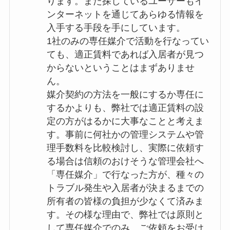
ります。また探しているユーザーもイ
ンターネットを通じてあらゆる情報を
入手する手段を手にしています。
1社のみの専任媒介で活動を行なってい
ても、適正賃料であれば入居者が見つ
からないということはまずありませ
ん。
媒介契約の方法を一般にするか専任に
するかよりも、弊社では適正賃料の設
定の方がはるかに大事なことと考えま
す。事前に何社かの管理システムや管
理手数料を比較検討し、実際に依頼す
る場合は信頼のおけそうな管理会社へ
「専任媒介」で行なった方が、種々の
トラブル発生や入居者が決まるまでの
所有者の皆様の負担が少なくて済みま
す。その様な理由で、弊社では原則と
して専任媒介でのみ、ご依頼をお受け