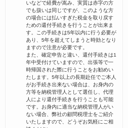
いなどで経費が嵩み、実質は赤字の方
でも扱いは同じですが、このような方
の場合には払いすぎた税金を取り戻す
ための還付手続きを行うことが出来ま
す。この手続きは5年以内に行う必要が
あり、5年を超えてしまうと時効となり
ますので注意が必要です。
また、確定申告と違い、還付手続きは1
年中受付けていますので、出張等で一
時帰国された際に行うことをお勧めい
たします。5年以上の長期赴任でご本人
がお手続き出来ない場合は、お身内の
方等を納税管理人として選任し、代理
人により還付手続きを行うことも可能
です。お身内に適当な納税管理人がい
ない場合、弊社の顧問税理士をご紹介
いたしますので、どうぞお気軽にご相