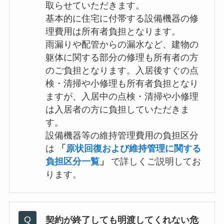
取らせていただきます。
基本的に住宅に付帯する設備機器の修
理費用は所有者負担となります。
雨漏りや配管からの漏水など、建物の
躯体に関する部分の修理も所有者の方
のご負担となります。入居後すぐの点
検・清掃や小修理も所有者負担となり
ますが、入居中の点検・清掃や小修理
は入居者の方に負担していただきま
す。
設備機器等の維持管理費用の負担区分
は
「
原状回復および維持管理に関する
負担区分一覧
」
で詳しくご説明してお
ります。
契約が終了しても明渡してくれない危