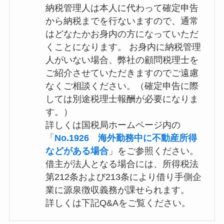
納税管理人は本人に代わって確定申告
から納税までを行ないますので、通常
はどなたかお身内の方になっていただ
くことになります。 お身内に納税管理
人がいない場合、弊社の顧問税理士を
ご紹介させていただきますのでご遠慮
なくご相談ください。（確定申告に際
しては別途税理士報酬が必要になりま
す。）
詳しくは国税局ホームページ内の
「
No.1926 海外勤務中に不動産所得
などがある場合
」をご参照ください。
借主が法人となる場合には、所得税法
第212条および213条により借り手側企
業に源泉徴収義務が課せられます。
詳しくは下記Q&Aをご覧ください。