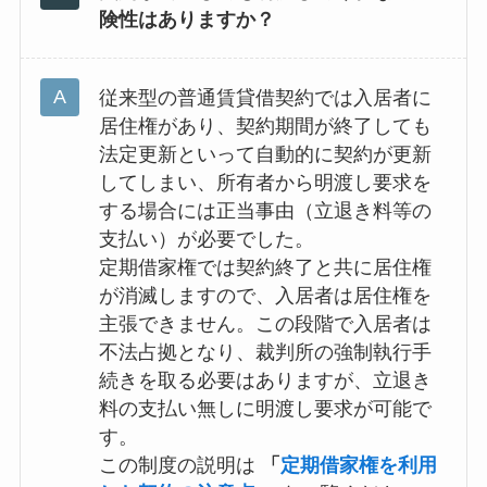
険性はありますか？
従来型の普通賃貸借契約では入居者に
居住権があり、契約期間が終了しても
法定更新といって自動的に契約が更新
してしまい、所有者から明渡し要求を
する場合には正当事由（立退き料等の
支払い）が必要でした。
定期借家権では契約終了と共に居住権
が消滅しますので、入居者は居住権を
主張できません。この段階で入居者は
不法占拠となり、裁判所の強制執行手
続きを取る必要はありますが、立退き
料の支払い無しに明渡し要求が可能で
す。
この制度の説明は
「
定期借家権を利用