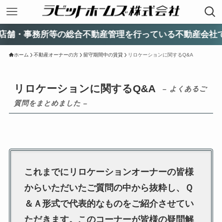
所等の総合不動産管理を行っている不動産会社です。ご転
ホーム
不動産オーナーの方
留守期間中の賃貸
リロケーションに関するQ&A
リロケーションに関するQ&A
– よくあるご
質問をまとめました –
これまでにリロケーションオーナーの皆様
からいただいたご質問の中から抜粋し、Ｑ
＆Ａ形式で代表的なものをご紹介させてい
ただきます。このコーナーが皆様の疑問解