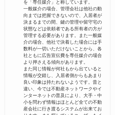
を「専任媒介」と称しています。
一般媒介の場合、管理会社は他社の動
向までは把握できないので、入居者が
決まるまでの間、鍵の管理や留守宅の
状態などは依頼者である所有者の方が
管理する必要があります。また一般媒
介の場合、他社で決着した場合には手
数料が一切いただけないことから、各
社ともに広告宣伝費を専任媒介の場合
より押さえる傾向があります。
また同じ情報が何社もから出ていると
情報が交錯し、入居者側からもあまり
良い印象は持たれないようです。昔と
違い、今では不動産ネットワークやイ
ンターネットの普及により、大手・中
小を問わず情報はほとんど全ての不動
産会社に行き渡るシステムが出来てお