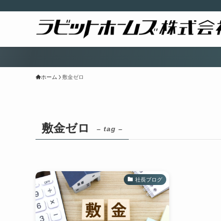
マンション
ホーム
敷金ゼロ
敷金ゼロ
– tag –
社長ブログ