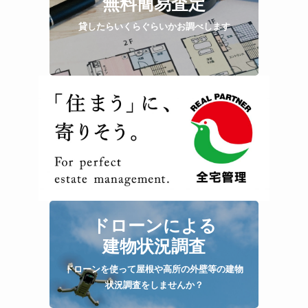
無料簡易査定
貸したらいくらぐらいかお調べします
ドローンによる
建物状況調査
ドローンを使って屋根や高所の外壁等の建物
状況調査をしませんか？