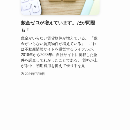
敷金ゼロが増えています。だが問題
も！
敷金がいらない賃貸物件が増えている。 「敷
金がいらない賃貸物件が増えている」、これ
は不動産情報サイトを運営するライフルが、
2018年から2023年に自社サイトに掲載した物
件を調査してわかったことである。 賃料が上
がる中、初期費用を抑えて借り手を見...
2024年7月9日