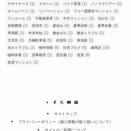
(1)
(1)
(1)
(1)
デザイナーズ
ドローン
バイク置場
パノラマツアー
(1)
(1)
(1)
ホームページ
リノベーション
ワコー護国寺マンション
(1)
(1)
(1)
(1)
ワンルーム
不動産業界
中古マンション
光が丘
(1)
(1)
(4)
(1)
(3)
初期費用
匝瑳市
夏休み
夏季休暇
夏季休業
(1)
(1)
(1)
(1)
専用庭
年末年始
敷金ゼロ
敷金トラブル
(1)
(5)
(1)
(1)
文京区
月極駐車場
杉並区
東池袋
(1)
(5)
(5)
(10)
水のトラブル
物件情報
社長ブログ
練馬区
(1)
(1)
(1)
(8)
臨時休業
貸事務所
貸店舗
賃貸
(1)
賃貸マンション
サイトマップ
プライバシーポリシー（個人情報の取り扱いについて）
サイトのご利用について