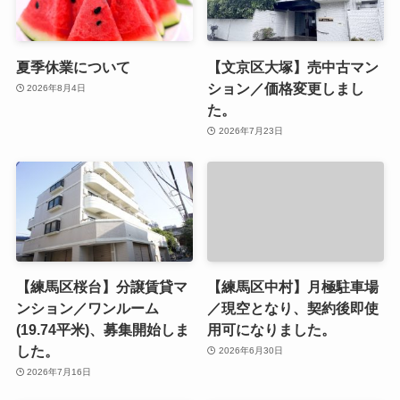
夏季休業について
【文京区大塚】売中古マン
ション／価格変更しまし
2026年8月4日
た。
2026年7月23日
【練馬区桜台】分譲賃貸マ
【練馬区中村】月極駐車場
ンション／ワンルーム
／現空となり、契約後即使
(19.74平米)、募集開始しま
用可になりました。
した。
2026年6月30日
2026年7月16日