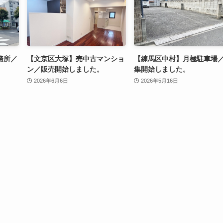
務所／
【文京区大塚】売中古マンショ
【練馬区中村】月極駐車場
ン／販売開始しました。
集開始しました。
2026年6月6日
2026年5月16日