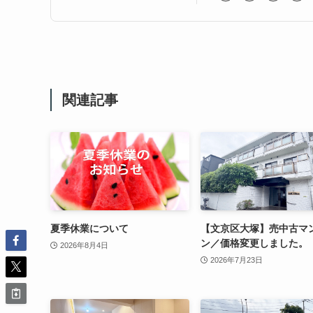
関連記事
夏季休業について
【文京区大塚】売中古マ
ン／価格変更しました。
2026年8月4日
2026年7月23日