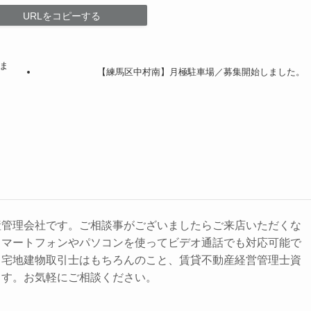
URLをコピーする
しま
【練馬区中村南】月極駐車場／募集開始しました。
産管理会社です。ご相談事がございましたらご来店いただくな
スマートフォンやパソコンを使ってビデオ通話でも対応可能で
、宅地建物取引士はもちろんのこと、賃貸不動産経営管理士資
ます。お気軽にご相談ください。