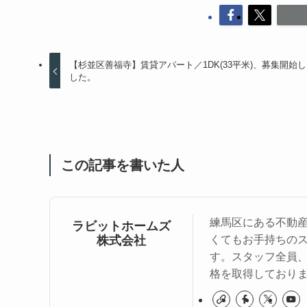
【杉並区善福寺】賃貸アパート／1DK(33平米)、募集開始
した。
この記事を書いた人
練馬区にある不動
ラビットホームズ
株式会社
くてもお手持ちの
す。スタッフ全員
格を取得しており