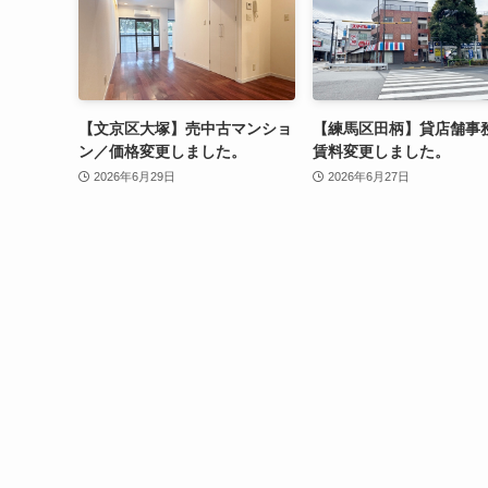
【文京区大塚】売中古マンショ
【練馬区田柄】貸店舗事
ン／価格変更しました。
賃料変更しました。
2026年6月29日
2026年6月27日