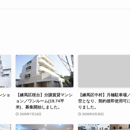
ンショ
【練馬区桜台】分譲賃貸マンシ
【練馬区中村】月極駐車場
ョン／ワンルーム(19.74平
空となり、契約後即使用可
米)、募集開始しました。
りました。
2026年7月16日
2026年6月30日