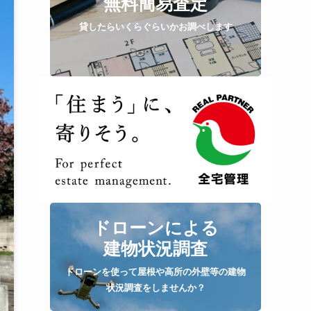
無料簡易査定
貸したらいくらぐらいかお調べします
ドローンによる
建物状況調査
ドローンを使って屋根や高所の外壁等の建物
状況調査をしませんか？