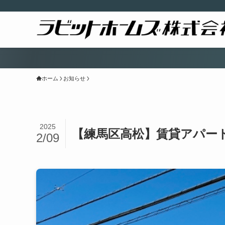
マンシ
ホーム
お知らせ
2025
【練馬区高松】賃貸アパート／
2/09