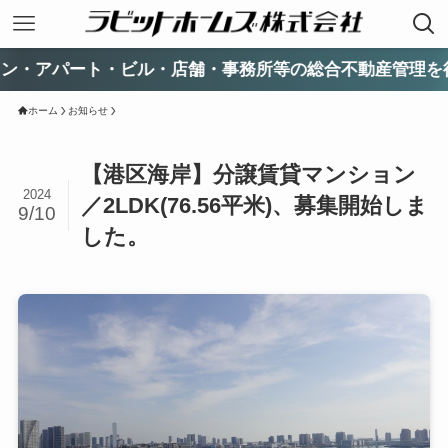
ート・ビル・店舗・事務所等の総合不動産管理を行ってい
ホーム
お知らせ
【港区海岸】分譲賃貸マンション
2024
／2LDK(76.56平米)、募集開始しま
9/10
した。