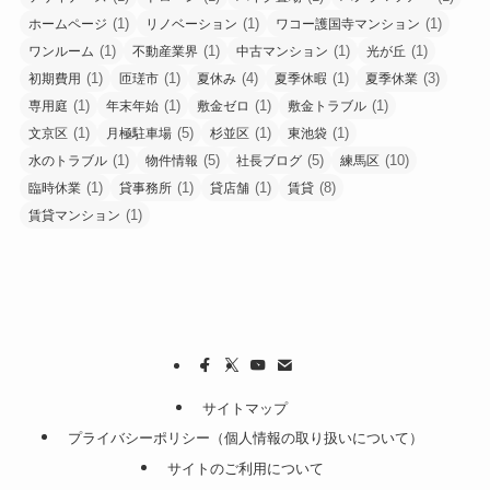
(1)
(1)
(1)
ホームページ
リノベーション
ワコー護国寺マンション
(1)
(1)
(1)
(1)
ワンルーム
不動産業界
中古マンション
光が丘
(1)
(1)
(4)
(1)
(3)
初期費用
匝瑳市
夏休み
夏季休暇
夏季休業
(1)
(1)
(1)
(1)
専用庭
年末年始
敷金ゼロ
敷金トラブル
(1)
(5)
(1)
(1)
文京区
月極駐車場
杉並区
東池袋
(1)
(5)
(5)
(10)
水のトラブル
物件情報
社長ブログ
練馬区
(1)
(1)
(1)
(8)
臨時休業
貸事務所
貸店舗
賃貸
(1)
賃貸マンション
サイトマップ
プライバシーポリシー（個人情報の取り扱いについて）
サイトのご利用について