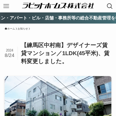
パート・ビル・店舗・事務所等の総合不動産管理を行ってい
ホーム
お知らせ
【練馬区中村南】デザイナーズ賃
2024
貸マンション／1LDK(45平米)、賃
8/24
料変更しました。