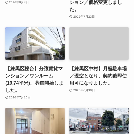
ション／価格変更しまし
2026年8月4日
た。
2026年7月23日
【練馬区桜台】分譲賃貸マ
【練馬区中村】月極駐車場
ンション／ワンルーム
／現空となり、契約後即使
(19.74平米)、募集開始しま
用可になりました。
した。
2026年6月30日
2026年7月16日