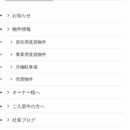
お知らせ
物件情報
居住用賃貸物件
事業用賃貸物件
月極駐車場
売買物件
オーナー様へ
ご入居中の方へ
社長ブログ