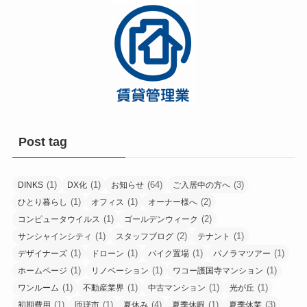
Post tag
(1)
(1)
(64)
(3)
DINKS
DX化
お知らせ
ご入居中の方へ
(1)
(1)
(2)
ひとり暮らし
オフィス
オーナー様へ
(1)
(2)
コンピュータウイルス
ゴールデンウィーク
(1)
(2)
(1)
サンシャインシティ
スタッフブログ
テナント
(1)
(1)
(1)
(1)
デザイナーズ
ドローン
バイク置場
パノラマツアー
(1)
(1)
(1)
ホームページ
リノベーション
ワコー護国寺マンション
(1)
(1)
(1)
(1)
ワンルーム
不動産業界
中古マンション
光が丘
(1)
(1)
(4)
(1)
(3)
初期費用
匝瑳市
夏休み
夏季休暇
夏季休業