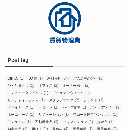
Post tag
(1)
(1)
(64)
(3)
DINKS
DX化
お知らせ
ご入居中の方へ
(1)
(1)
(2)
ひとり暮らし
オフィス
オーナー様へ
(1)
(2)
コンピュータウイルス
ゴールデンウィーク
(1)
(2)
(1)
サンシャインシティ
スタッフブログ
テナント
(1)
(1)
(1)
(1)
デザイナーズ
ドローン
バイク置場
パノラマツアー
(1)
(1)
(1)
ホームページ
リノベーション
ワコー護国寺マンション
(1)
(1)
(1)
(1)
ワンルーム
不動産業界
中古マンション
光が丘
(1)
(1)
(4)
(1)
(3)
初期費用
匝瑳市
夏休み
夏季休暇
夏季休業