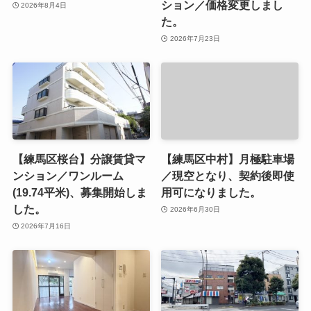
ション／価格変更しまし
2026年8月4日
た。
2026年7月23日
【練馬区桜台】分譲賃貸マ
【練馬区中村】月極駐車場
ンション／ワンルーム
／現空となり、契約後即使
(19.74平米)、募集開始しま
用可になりました。
した。
2026年6月30日
2026年7月16日