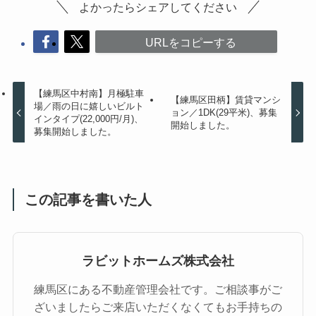
よかったらシェアしてください
URLをコピーする
【練馬区中村南】月極駐車
【練馬区田柄】賃貸マンシ
場／雨の日に嬉しいビルト
ョン／1DK(29平米)、募集
インタイプ(22,000円/月)、
開始しました。
募集開始しました。
この記事を書いた人
ラビットホームズ株式会社
練馬区にある不動産管理会社です。ご相談事がご
ざいましたらご来店いただくなくてもお手持ちの