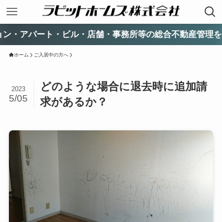
パート・ビル・店舗・事務所等の総合不動産管理を行って
ホーム
ご入居中の方へ
どのような場合に退去時に追加請
2023
5/05
求があるか？