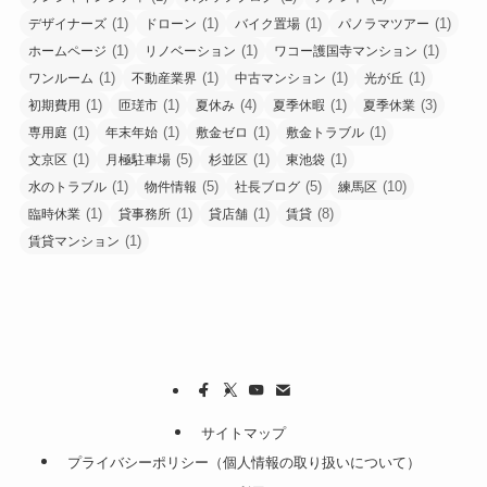
(1)
(1)
(1)
(1)
デザイナーズ
ドローン
バイク置場
パノラマツアー
(1)
(1)
(1)
ホームページ
リノベーション
ワコー護国寺マンション
(1)
(1)
(1)
(1)
ワンルーム
不動産業界
中古マンション
光が丘
(1)
(1)
(4)
(1)
(3)
初期費用
匝瑳市
夏休み
夏季休暇
夏季休業
(1)
(1)
(1)
(1)
専用庭
年末年始
敷金ゼロ
敷金トラブル
(1)
(5)
(1)
(1)
文京区
月極駐車場
杉並区
東池袋
(1)
(5)
(5)
(10)
水のトラブル
物件情報
社長ブログ
練馬区
(1)
(1)
(1)
(8)
臨時休業
貸事務所
貸店舗
賃貸
(1)
賃貸マンション
サイトマップ
プライバシーポリシー（個人情報の取り扱いについて）