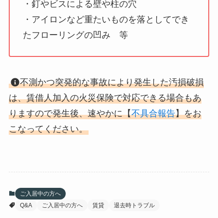
・釘やビスによる壁や柱の穴
・アイロンなど重たいものを落としてでき
たフローリングの凹み 等
不測かつ突発的な事故により発生した汚損破損
は、賃借人加入の火災保険で対応できる場合もあ
りますので発生後、速やかに【
不具合報告
】をお
こなってください。
ご入居中の方へ
Q&A
ご入居中の方へ
賃貸
退去時トラブル