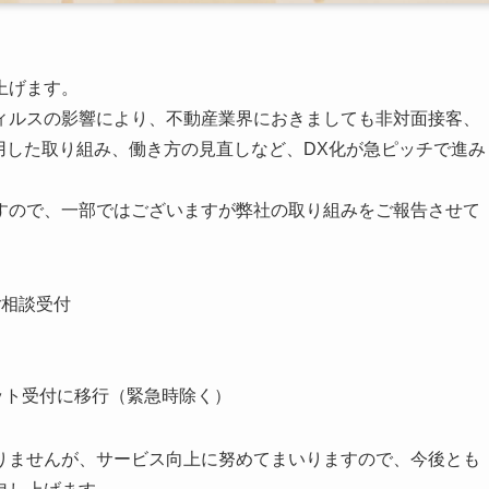
上げます。
ィルスの影響により、不動産業界におきましても非対面接客、
用した取り組み、働き方の見直しなど、DX化が急ピッチで進み
すので、一部ではございますが弊社の取り組みをご報告させて
ご相談受付
ット受付に移行（緊急時除く）
りませんが、サービス向上に努めてまいりますので、今後とも