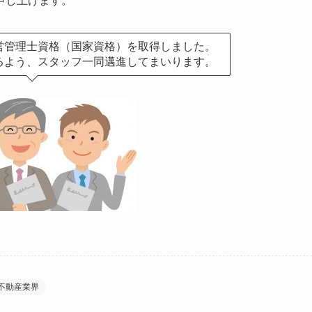
申し上げます。
営管理士資格（国家資格）を取得しました。
るよう、スタッフ一同邁進してまいります。
不動産業界