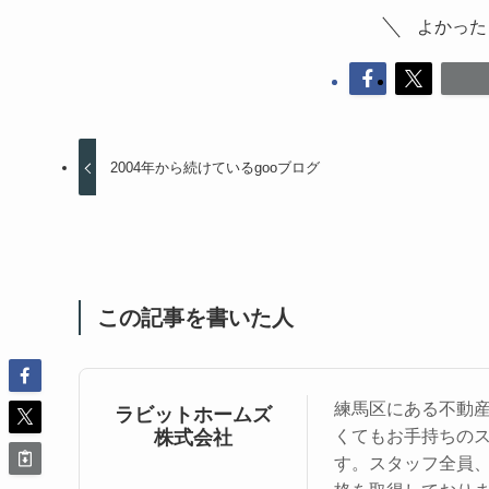
よかった
2004年から続けているgooブログ
この記事を書いた人
練馬区にある不動
ラビットホームズ
株式会社
くてもお手持ちの
す。スタッフ全員