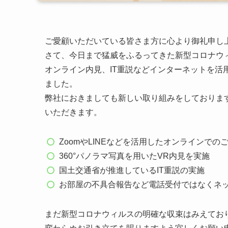
ご愛顧いただいている皆さま方に心より御礼申し
さて、今日まで猛威をふるってきた新型コロナウ
オンライン内見、IT重説などインターネットを活
ました。
弊社におきましても新しい取り組みをしておりま
いただきます。
ZoomやLINEなどを活用したオンラインでの
360°パノラマ写真を用いたVR内見を実施
国土交通省が推進しているIT重説の実施
お部屋の不具合報告など電話受付ではなくネ
まだ新型コロナウィルスの明確な収束はみえてお