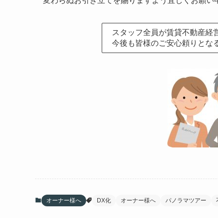
変わらぬお引き立てを賜りますよう宜しくお願い
スタッフ全員が賃貸不動産経
今後も皆様のご安心頼りとな
オーナー様へ
DX化
オーナー様へ
パノラマツアー