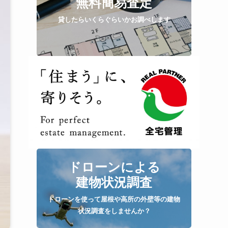
無料簡易査定
貸したらいくらぐらいかお調べします
ドローンによる
建物状況調査
ドローンを使って屋根や高所の外壁等の建物
状況調査をしませんか？