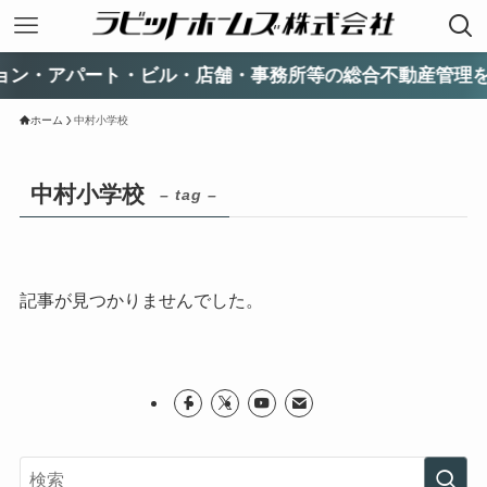
アパート・ビル・店舗・事務所等の総合不動産管理を行って
ホーム
中村小学校
中村小学校
– tag –
記事が見つかりませんでした。