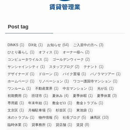
Post tag
(1)
(1)
(64)
(3)
DINKS
DX化
お知らせ
ご入居中の方へ
(1)
(1)
(2)
ひとり暮らし
オフィス
オーナー様へ
(1)
(2)
コンピュータウイルス
ゴールデンウィーク
(1)
(2)
(1)
サンシャインシティ
スタッフブログ
テナント
(1)
(1)
(1)
(1)
デザイナーズ
ドローン
バイク置場
パノラマツアー
(1)
(1)
(1)
ホームページ
リノベーション
ワコー護国寺マンション
(1)
(1)
(1)
(1)
ワンルーム
不動産業界
中古マンション
光が丘
(1)
(1)
(4)
(1)
(3)
初期費用
匝瑳市
夏休み
夏季休暇
夏季休業
(1)
(1)
(1)
(1)
専用庭
年末年始
敷金ゼロ
敷金トラブル
(1)
(5)
(1)
(1)
文京区
月極駐車場
杉並区
東池袋
(1)
(5)
(5)
(10)
水のトラブル
物件情報
社長ブログ
練馬区
(1)
(1)
(1)
(8)
臨時休業
貸事務所
貸店舗
賃貸